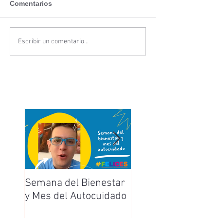
Comentarios
Escribir un comentario...
Semana del Bienestar
Feliz Día de la
y Mes del Autocuidado
Enfermera y
Enfermero