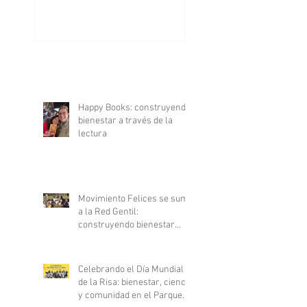
Happy Books: construyendo
bienestar a través de la
lectura
Movimiento Felices se suma
a la Red Gentil:
construyendo bienestar
desde la ciencia y la
gentileza
Celebrando el Día Mundial
de la Risa: bienestar, ciencia
y comunidad en el Parque