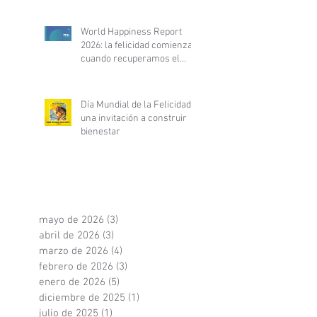
fortalece alianza con
PsyLife
World Happiness Report
2026: la felicidad comienza
cuando recuperamos el
control de nuestra vida
Día Mundial de la Felicidad:
una invitación a construir
bienestar
mayo de 2026
(3)
3 entradas
abril de 2026
(3)
3 entradas
marzo de 2026
(4)
4 entradas
febrero de 2026
(3)
3 entradas
enero de 2026
(5)
5 entradas
diciembre de 2025
(1)
1 entrada
julio de 2025
(1)
1 entrada