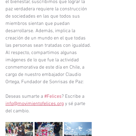
el bienestar, suscribimos que lograr la 
paz verdadera requiere la construcción 
de sociedades en las que todos sus 
miembros sientan que puedan 
desarrollarse. Además, implica la 
creación de un mundo en el que todas 
las personas sean tratadas con igualdad.
Al respecto, compartimos algunas 
imágenes de lo que fue la actividad 
conmemorativa de este día en Chile, a 
cargo de nuestro embajador Claudio 
Ortega, Fundador de Sonrisas de Paz:
Deseas sumarte a 
#Felices
? Escribe a 
info@movimientofelices.org
 y sé parte 
del cambio.