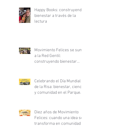
Happy Books: construyendo
bienestar a través de la
lectura
Movimiento Felices se suma
a la Red Gentil:
construyendo bienestar
desde la ciencia y la
gentileza
Celebrando el Día Mundial
de la Risa: bienestar, ciencia
y comunidad en el Parque
Inés de Suárez
Diez años de Movimiento
Felices: cuando una idea se
transforma en comunidad