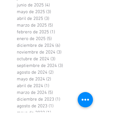
junio de 2025
(4)
4 entradas
mayo de 2025
(3)
3 entradas
abril de 2025
(3)
3 entradas
marzo de 2025
(5)
5 entradas
febrero de 2025
(1)
1 entrada
enero de 2025
(5)
5 entradas
diciembre de 2024
(6)
6 entradas
noviembre de 2024
(3)
3 entradas
octubre de 2024
(3)
3 entradas
septiembre de 2024
(3)
3 entradas
agosto de 2024
(2)
2 entradas
mayo de 2024
(2)
2 entradas
abril de 2024
(1)
1 entrada
marzo de 2024
(5)
5 entradas
diciembre de 2023
(1)
1 entrada
agosto de 2023
(1)
1 entrada
mayo de 2023
(1)
1 entrada
abril de 2023
(1)
1 entrada
marzo de 2023
(3)
3 entradas
noviembre de 2022
(1)
1 entrada