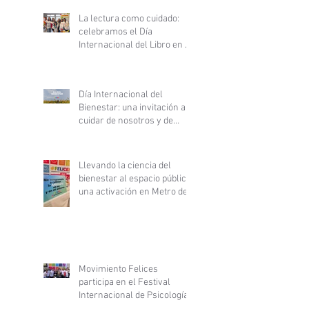
La lectura como cuidado:
celebramos el Día
Internacional del Libro en el
Hospital Clínico San Borja
Arriarán
Día Internacional del
Bienestar: una invitación a
cuidar de nosotros y de
nuestras comunidades
Llevando la ciencia del
bienestar al espacio público:
una activación en Metro de
Santiago
Movimiento Felices
participa en el Festival
Internacional de Psicología
y Desarrollo Personal y