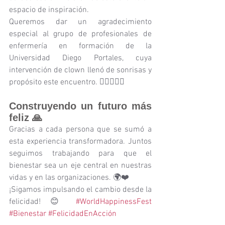
espacio de inspiración.
Queremos dar un agradecimiento 
especial al grupo de profesionales de 
enfermería en formación de la 
Universidad Diego Portales, cuya 
intervención de clown llenó de sonrisas y 
propósito este encuentro. 🤹‍♂️🤹‍♀️✨
Construyendo un futuro más 
feliz 🙏
Gracias a cada persona que se sumó a 
esta experiencia transformadora. Juntos 
seguimos trabajando para que el 
bienestar sea un eje central en nuestras 
vidas y en las organizaciones. 🌍❤️
¡Sigamos impulsando el cambio desde la 
felicidad! 😊 
#WorldHappinessFest
#Bienestar
#FelicidadEnAcción