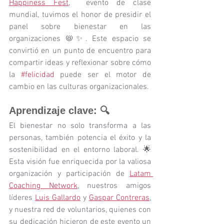
Happiness Fest
,  evento de clase 
mundial, tuvimos el honor de presidir el 
panel sobre bienestar en las 
organizaciones 📛✨. Este espacio se 
convirtió en un punto de encuentro para 
compartir ideas y reflexionar sobre cómo 
la 
#felicidad
 puede ser el motor de 
cambio en las culturas organizacionales.
Aprendizaje clave: 🔍
El bienestar no solo transforma a las 
personas, también potencia el éxito y la 
sostenibilidad en el entorno laboral. 🌟 
Esta visión fue enriquecida por la valiosa 
organización y participación de 
Latam 
Coaching Network
, nuestros amigos 
líderes 
Luis Gallardo
 y 
Gaspar Contreras
,  
y nuestra red de voluntarios, quienes con 
su dedicación hicieron de este evento un 