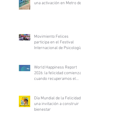
una activación en Metro de
Santiago
Movimiento Felices
participa en el Festival
Internacional de Psicología
y Desarrollo Personal y
fortalece alianza con
PsyLife
World Happiness Report
2026: la felicidad comienza
cuando recuperamos el
control de nuestra vida
Día Mundial de la Felicidad:
una invitación a construir
bienestar