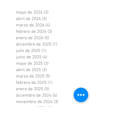
mayo de 2026
(3)
3 entradas
abril de 2026
(3)
3 entradas
marzo de 2026
(4)
4 entradas
febrero de 2026
(3)
3 entradas
enero de 2026
(5)
5 entradas
diciembre de 2025
(1)
1 entrada
julio de 2025
(1)
1 entrada
junio de 2025
(4)
4 entradas
mayo de 2025
(3)
3 entradas
abril de 2025
(3)
3 entradas
marzo de 2025
(5)
5 entradas
febrero de 2025
(1)
1 entrada
enero de 2025
(5)
5 entradas
diciembre de 2024
(6)
6 entradas
noviembre de 2024
(3)
3 entradas
octubre de 2024
(3)
3 entradas
septiembre de 2024
(3)
3 entradas
agosto de 2024
(2)
2 entradas
mayo de 2024
(2)
2 entradas