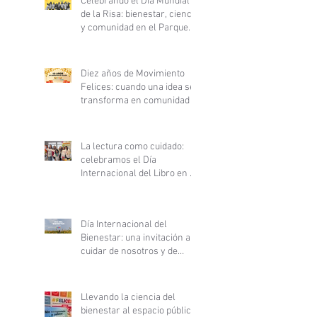
Celebrando el Día Mundial
de la Risa: bienestar, ciencia
y comunidad en el Parque
Inés de Suárez
Diez años de Movimiento
Felices: cuando una idea se
transforma en comunidad
La lectura como cuidado:
celebramos el Día
Internacional del Libro en el
Hospital Clínico San Borja
Arriarán
Día Internacional del
Bienestar: una invitación a
cuidar de nosotros y de
nuestras comunidades
Llevando la ciencia del
bienestar al espacio público: