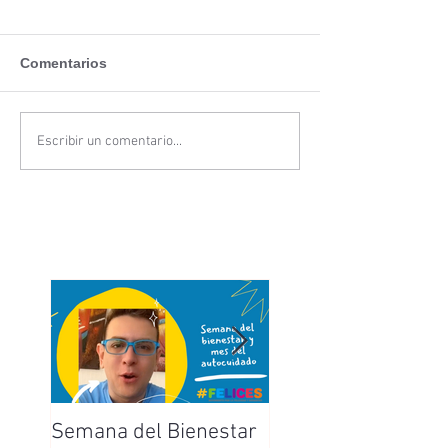
Comentarios
Escribir un comentario...
Semana del Bienestar
Feliz Día de la