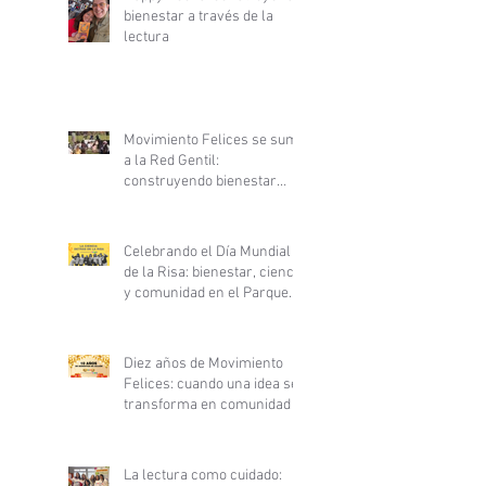
bienestar a través de la
lectura
Movimiento Felices se suma
a la Red Gentil:
construyendo bienestar
desde la ciencia y la
gentileza
Celebrando el Día Mundial
de la Risa: bienestar, ciencia
y comunidad en el Parque
Inés de Suárez
Diez años de Movimiento
Felices: cuando una idea se
transforma en comunidad
La lectura como cuidado: