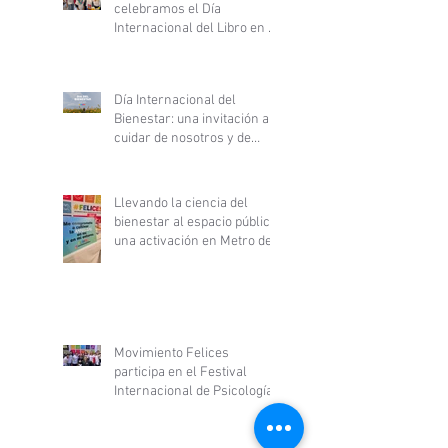
celebramos el Día
Internacional del Libro en el
Hospital Clínico San Borja
Arriarán
Día Internacional del
Bienestar: una invitación a
cuidar de nosotros y de
nuestras comunidades
Llevando la ciencia del
bienestar al espacio público:
una activación en Metro de
Santiago
Movimiento Felices
participa en el Festival
Internacional de Psicología
y Desarrollo Personal y
fortalece alianza con