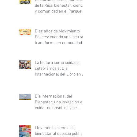
de la Risa: bienestar, ciencia
y comunidad en el Parque
Inés de Suárez
Diez años de Movimiento
Felices: cuando una idea se
transforma en comunidad
La lectura como cuidado:
celebramos el Día
Internacional del Libro en el
Hospital Clínico San Borja
Arriarán
Día Internacional del
Bienestar: una invitación a
cuidar de nosotros y de
nuestras comunidades
Llevando la ciencia del
bienestar al espacio público: