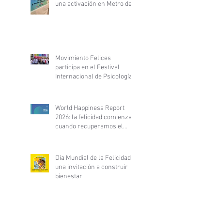
una activación en Metro de
Santiago
Movimiento Felices
participa en el Festival
Internacional de Psicología
y Desarrollo Personal y
fortalece alianza con
PsyLife
World Happiness Report
2026: la felicidad comienza
cuando recuperamos el
control de nuestra vida
Día Mundial de la Felicidad:
una invitación a construir
bienestar