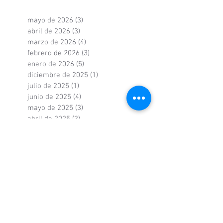
mayo de 2026
(3)
3 entradas
abril de 2026
(3)
3 entradas
marzo de 2026
(4)
4 entradas
febrero de 2026
(3)
3 entradas
enero de 2026
(5)
5 entradas
diciembre de 2025
(1)
1 entrada
julio de 2025
(1)
1 entrada
junio de 2025
(4)
4 entradas
mayo de 2025
(3)
3 entradas
abril de 2025
(3)
3 entradas
marzo de 2025
(5)
5 entradas
febrero de 2025
(1)
1 entrada
enero de 2025
(5)
5 entradas
diciembre de 2024
(6)
6 entradas
noviembre de 2024
(3)
3 entradas
octubre de 2024
(3)
3 entradas
septiembre de 2024
(3)
3 entradas
agosto de 2024
(2)
2 entradas
mayo de 2024
(2)
2 entradas