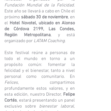
Fundación Mundial de la Felicidad
. 
Este año se llevará a cabo en Chile el 
próximo 
sábado 30 de noviembre
, en 
el 
Hotel Novotel, ubicado en Alonso 
de Córdova 2199, Las Condes, 
Región Metropolitana
, y está 
organizado por 
LATAM Coaching
.
Este festival reúne a personas de 
todo el mundo en torno a un 
propósito común: fomentar la 
felicidad y el bienestar, tanto a nivel 
personal como comunitario. En 
Felices
, compartimos 
profundamente estos valores, y en 
esta edición, nuestro Director, 
Felipe 
Cortés
, estará presentando un panel 
exclusivo sobre 
bienestar laboral
, 