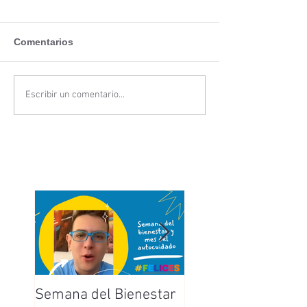
Comentarios
Escribir un comentario...
Semana del Bienestar
Feliz Día de la