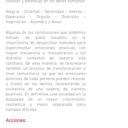
conocer y potenciar en los seres humanos:
Alegría – Gratitud – Serenidad – Interés –
Esperanza – Orgullo – Diversión –
Inspiración - Asombro y Amor.
Algunas de las conclusiones que podemos
extraer de estos estudios es la
importancia de desarrollar métodos para
experimentar emociones positivas con
mayor frecuencia e incorporarlos a los
distintos contextos de nuestra vida
cotidiana. De esta manera, se favorecerá
también un proceso de transformación a
nivel comunitario, ya que las emociones
positivas de cada persona pueden resonar
a través de los demás, favoreciendo la
existencia de una cadena de eventos
positivos. En definitiva, una sociedad en la
búsqueda de un mayor crecimiento,
resiliencia y mejor preparada para
tiempos difíciles.
Acciones: