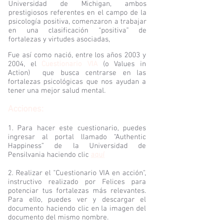
Universidad de Michigan, ambos
prestigiosos referentes en el campo de la
psicología positiva, comenzaron a trabajar
en una clasificación “positiva” de
fortalezas y virtudes asociadas,
Fue así como nació, entre los años 2003 y
2004, el
Cuestionario VIA
(o Values in
Action) que busca centrarse en las
fortalezas psicológicas que nos ayudan a
tener una mejor salud mental.
Acciones:
1. Para hacer este cuestionario, puedes
ingresar al portal llamado “Authentic
Happiness” de la Universidad de
Pensilvania haciendo clic
aquí
2. Realizar el "Cuestionario VIA en acción",
instructivo realizado por Felices para
potenciar tus fortalezas más relevantes.
Para ello, puedes ver y descargar el
documento haciendo clic en la imagen del
documento del mismo nombre.