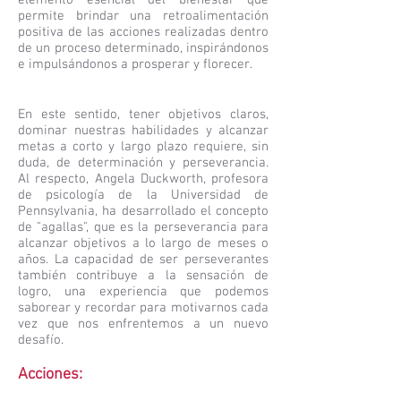
elemento esencial del bienestar que
permite brindar una retroalimentación
positiva de las acciones realizadas dentro
de un proceso determinado, inspirándonos
e impulsándonos a prosperar y florecer.
En este sentido, tener objetivos claros,
dominar nuestras habilidades y alcanzar
metas a corto y largo plazo requiere, sin
duda, de determinación y perseverancia.
Al respecto, Angela Duckworth, profesora
de psicología de la Universidad de
Pennsylvania, ha desarrollado el concepto
de "agallas", que es la perseverancia para
alcanzar objetivos a lo largo de meses o
años. La capacidad de ser perseverantes
también contribuye a la sensación de
logro, una experiencia que podemos
saborear y recordar para motivarnos cada
vez que nos enfrentemos a un nuevo
desafío.
Acciones: