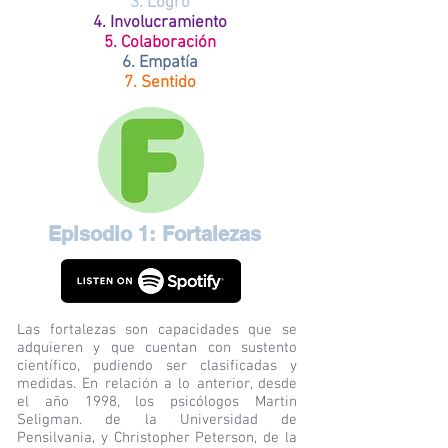
3.
Logro
4. Involucramiento
5. Colaboración
6. Empatía
7.
Sentido
Episodio 1: Fortalezas
Las fortalezas son capacidades que se
adquieren y que cuentan con sustento
científico, pudiendo ser clasificadas y
medidas. En relación a lo anterior, desde
el año 1998, los psicólogos Martin
Seligman. de la Universidad de
Pensilvania, y Christopher Peterson, de la