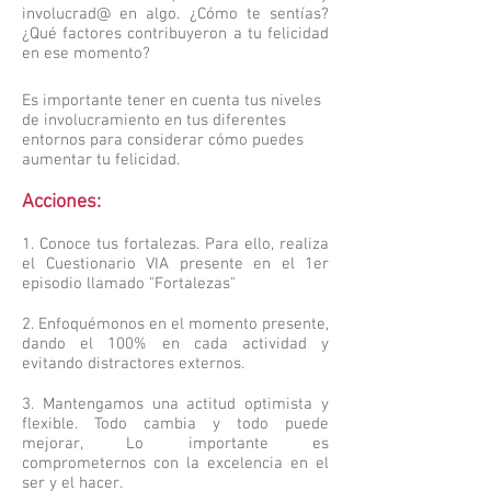
involucrad@ en algo. ¿Cómo te sentías?
¿Qué factores contribuyeron a tu felicidad
en ese momento?
Es importante tener en cuenta tus niveles
de involucramiento en tus diferentes
entornos para considerar cómo puedes
aumentar tu felicidad.
Acciones:
1. Conoce tus fortalezas. Para ello, realiza
el Cuestionario VIA presente en el 1er
episodio llamado "Fortalezas"
2. Enfoquémonos en el momento presente,
dando el 100% en cada actividad y
evitando distractores externos.
3. Mantengamos una actitud optimista y
flexible. Todo cambia y todo puede
mejorar, Lo importante es
comprometernos con la excelencia en el
ser y el hacer.