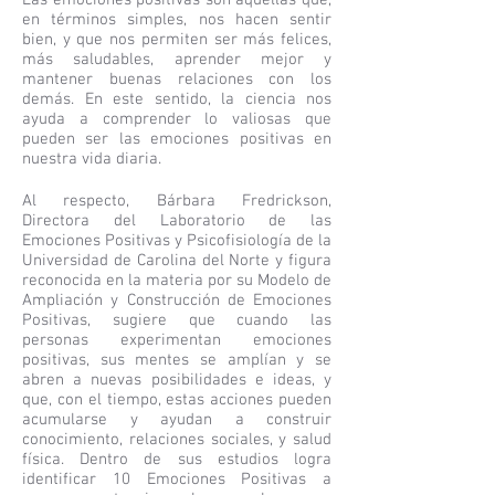
Las emociones positivas son aquellas que,
en términos simples, nos hacen sentir
bien, y que nos permiten ser más felices,
más saludables, aprender mejor y
mantener buenas relaciones con los
demás. En este sentido, la ciencia nos
ayuda a comprender lo valiosas que
pueden ser las emociones positivas en
nuestra vida diaria.
Al respecto, Bárbara Fredrickson,
Directora del Laboratorio de las
Emociones Positivas y Psicofisiología de la
Universidad de Carolina del Norte y figura
reconocida en la materia por su Modelo de
Ampliación y Construcción de Emociones
Positivas, sugiere que cuando las
personas experimentan emociones
positivas, sus mentes se amplían y se
abren a nuevas posibilidades e ideas, y
que, con el tiempo, estas acciones pueden
acumularse y ayudan a construir
conocimiento, relaciones sociales, y salud
física. Dentro de sus estudios logra
identificar 10 Emociones Positivas a