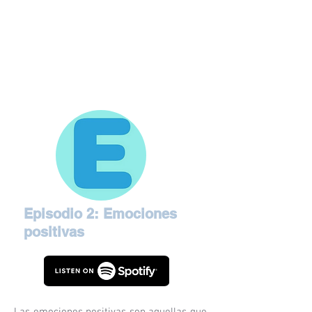
Episodio 2: Emociones
positivas