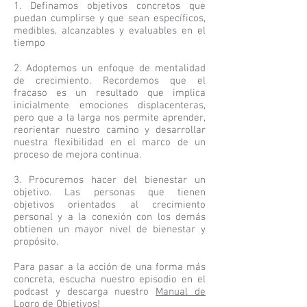
1. Definamos objetivos concretos que
puedan cumplirse y que sean específicos,
medibles, alcanzables y evaluables en el
tiempo
2. Adoptemos un enfoque de mentalidad
de crecimiento. Recordemos que el
fracaso es un resultado que implica
inicialmente emociones displacenteras,
pero que a la larga nos permite aprender,
reorientar nuestro camino y desarrollar
nuestra flexibilidad en el marco de un
proceso de mejora continua.
3. Procuremos hacer del bienestar un
objetivo. Las personas que tienen
objetivos orientados al crecimiento
personal y a la conexión con los demás
obtienen un mayor nivel de bienestar y
propósito.
Para pasar a la acción de una forma más
concreta, escucha nuestro episodio en el
podcast y descarga nuestro
Manual de
Logro de Objetivos
!