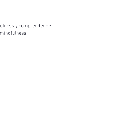
fulness y comprender de 
e mindfulness.