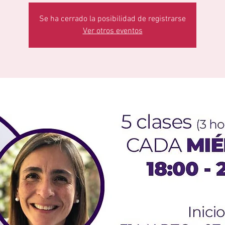
Se ha cerrado la posibilidad de registrarse
Ver otros eventos