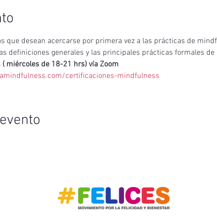
nto
s que desean acercarse por primera vez a las prácticas de mind
las definiciones generales y las principales prácticas formales d
s ( miércoles de 18-21 hrs) vía Zoom
amindfulness.com/certificaciones-mindfulness
 evento