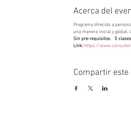
Acerca del eve
Programa ofrecido a persona
una manera inicial y global, 
Sin pre-requisitos.   5 clase
Link: 
https://www.consultor
Compartir este