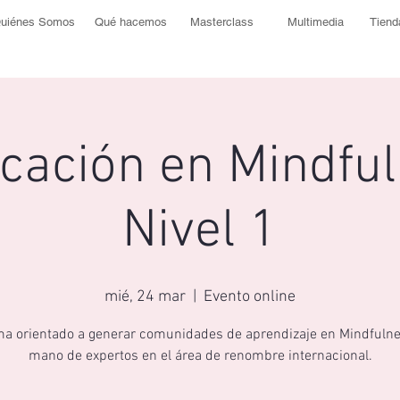
uiénes Somos
Qué hacemos
Masterclass
Multimedia
Tiend
icación en Mindfu
Nivel 1
mié, 24 mar
  |  
Evento online
a orientado a generar comunidades de aprendizaje en Mindfulne
mano de expertos en el área de renombre internacional.