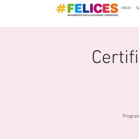
Inicio
Q
Certif
Program