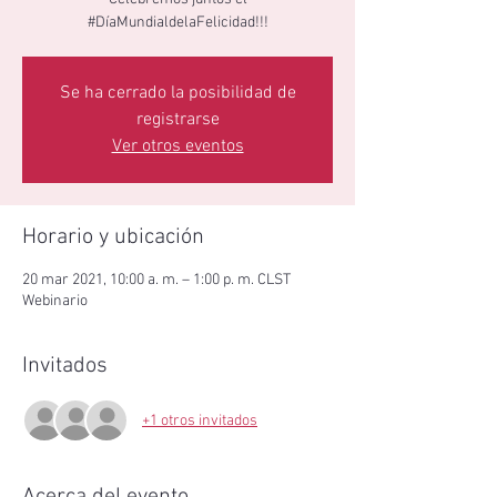
#DíaMundialdelaFelicidad!!!
Se ha cerrado la posibilidad de
registrarse
Ver otros eventos
Horario y ubicación
20 mar 2021, 10:00 a. m. – 1:00 p. m. CLST
Webinario
Invitados
+1 otros invitados