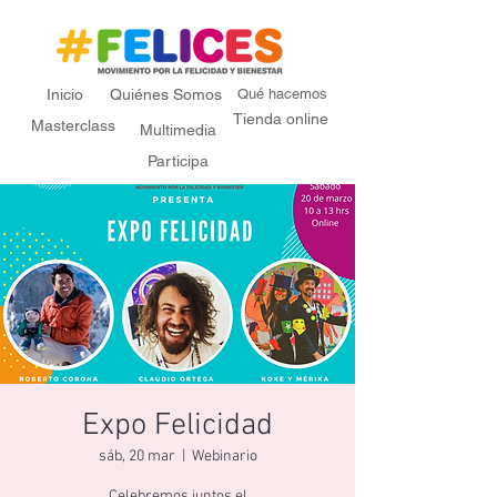
Inicio
Quiénes Somos
Qué hacemos
Tienda online
Masterclass
Multimedia
Participa
Expo Felicidad
sáb, 20 mar
  |  
Webinario
Celebremos juntos el