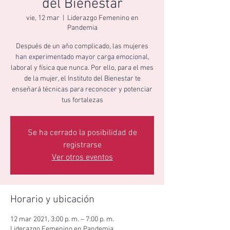
del Bienestar
vie, 12 mar
  |  
Liderazgo Femenino en
Pandemia
Después de un año complicado, las mujeres
han experimentado mayor carga emocional,
laboral y física que nunca. Por ello, para el mes
de la mujer, el Instituto del Bienestar te
enseñará técnicas para reconocer y potenciar
tus fortalezas
Se ha cerrado la posibilidad de
registrarse
Ver otros eventos
Horario y ubicación
12 mar 2021, 3:00 p. m. – 7:00 p. m.
Liderazgo Femenino en Pandemia