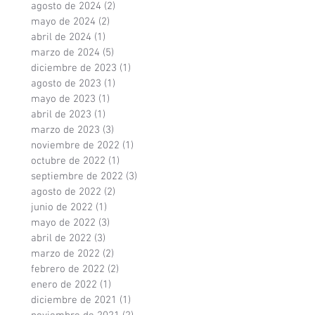
agosto de 2024
(2)
2 entradas
mayo de 2024
(2)
2 entradas
abril de 2024
(1)
1 entrada
marzo de 2024
(5)
5 entradas
diciembre de 2023
(1)
1 entrada
agosto de 2023
(1)
1 entrada
mayo de 2023
(1)
1 entrada
abril de 2023
(1)
1 entrada
marzo de 2023
(3)
3 entradas
noviembre de 2022
(1)
1 entrada
octubre de 2022
(1)
1 entrada
septiembre de 2022
(3)
3 entradas
agosto de 2022
(2)
2 entradas
junio de 2022
(1)
1 entrada
mayo de 2022
(3)
3 entradas
abril de 2022
(3)
3 entradas
marzo de 2022
(2)
2 entradas
febrero de 2022
(2)
2 entradas
enero de 2022
(1)
1 entrada
diciembre de 2021
(1)
1 entrada