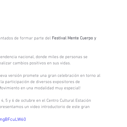
ntados de formar parte del 
Festival Mente Cuerpo y 
cendencia nacional, donde miles de personas se 
alizar cambios positivos en sus vidas.
nueva versión promete una gran celebración en torno al 
la participación de diversos expositores de 
 Movimiento en una modalidad muy especial!
 4, 5 y 6 de octubre en el Centro Cultural Estación 
presentamos un video introductorio de este gran 
smgBFcuLW60