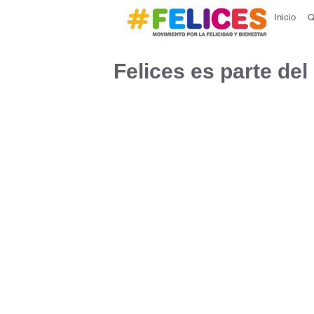
Inicio
Q
Felices es parte de