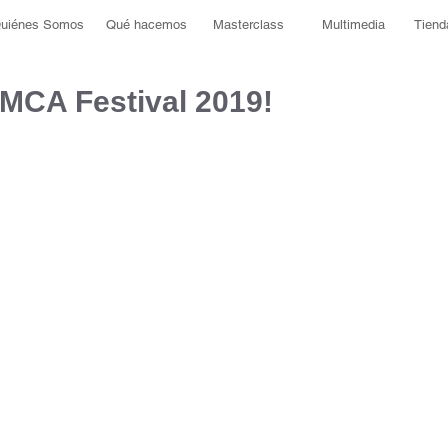
uiénes Somos
Qué hacemos
Masterclass
Multimedia
Tiend
l MCA Festival 2019!