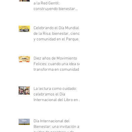
a la Red Gentil:
construyendo bienestar
desde la ciencia y la
gentileza
Celebrando el Día Mundial
de la Risa: bienestar, ciencia
y comunidad en el Parque
Inés de Suárez
Diez años de Movimiento
Felices: cuando una idea se
transforma en comunidad
La lectura como cuidado:
celebramos el Día
Internacional del Libro en el
Hospital Clínico San Borja
Arriarán
Día Internacional del
Bienestar: una invitación a