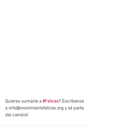
Quieres sumarte a 
#Felices
? Escríbenos 
a info@movimientofelices.org y sé parte 
del cambio!