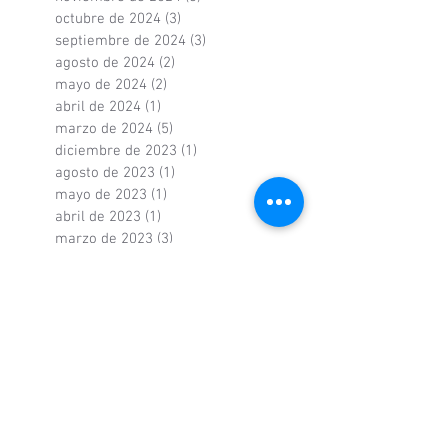
octubre de 2024
(3)
3 entradas
septiembre de 2024
(3)
3 entradas
agosto de 2024
(2)
2 entradas
mayo de 2024
(2)
2 entradas
abril de 2024
(1)
1 entrada
marzo de 2024
(5)
5 entradas
diciembre de 2023
(1)
1 entrada
agosto de 2023
(1)
1 entrada
mayo de 2023
(1)
1 entrada
abril de 2023
(1)
1 entrada
marzo de 2023
(3)
3 entradas
noviembre de 2022
(1)
1 entrada
octubre de 2022
(1)
1 entrada
septiembre de 2022
(3)
3 entradas
agosto de 2022
(2)
2 entradas
junio de 2022
(1)
1 entrada
mayo de 2022
(3)
3 entradas
abril de 2022
(3)
3 entradas
marzo de 2022
(2)
2 entradas
febrero de 2022
(2)
2 entradas