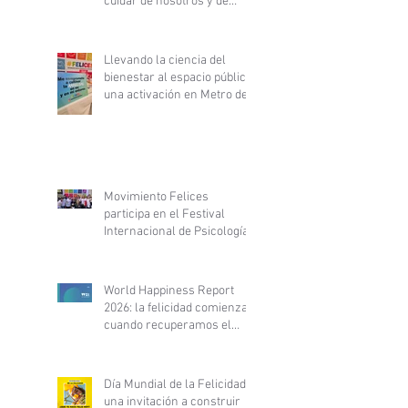
cuidar de nosotros y de
nuestras comunidades
Llevando la ciencia del
bienestar al espacio público:
una activación en Metro de
Santiago
Movimiento Felices
participa en el Festival
Internacional de Psicología
y Desarrollo Personal y
fortalece alianza con
PsyLife
World Happiness Report
2026: la felicidad comienza
cuando recuperamos el
control de nuestra vida
Día Mundial de la Felicidad:
una invitación a construir