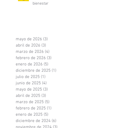
bienestar
mayo de 2026
(3)
3 entradas
abril de 2026
(3)
3 entradas
marzo de 2026
(4)
4 entradas
febrero de 2026
(3)
3 entradas
enero de 2026
(5)
5 entradas
diciembre de 2025
(1)
1 entrada
julio de 2025
(1)
1 entrada
junio de 2025
(4)
4 entradas
mayo de 2025
(3)
3 entradas
abril de 2025
(3)
3 entradas
marzo de 2025
(5)
5 entradas
febrero de 2025
(1)
1 entrada
enero de 2025
(5)
5 entradas
diciembre de 2024
(6)
6 entradas
noviembre de 2024
(3)
3 entradas