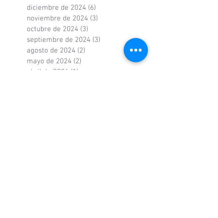
diciembre de 2024
(6)
6 entradas
noviembre de 2024
(3)
3 entradas
octubre de 2024
(3)
3 entradas
septiembre de 2024
(3)
3 entradas
agosto de 2024
(2)
2 entradas
mayo de 2024
(2)
2 entradas
abril de 2024
(1)
1 entrada
marzo de 2024
(5)
5 entradas
diciembre de 2023
(1)
1 entrada
agosto de 2023
(1)
1 entrada
mayo de 2023
(1)
1 entrada
abril de 2023
(1)
1 entrada
marzo de 2023
(3)
3 entradas
noviembre de 2022
(1)
1 entrada
octubre de 2022
(1)
1 entrada
septiembre de 2022
(3)
3 entradas
agosto de 2022
(2)
2 entradas
junio de 2022
(1)
1 entrada
mayo de 2022
(3)
3 entradas
abril de 2022
(3)
3 entradas