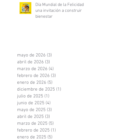
Día Mundial de la Felicidad:
una invitación a construir
bienestar
mayo de 2026
(3)
3 entradas
abril de 2026
(3)
3 entradas
marzo de 2026
(4)
4 entradas
febrero de 2026
(3)
3 entradas
enero de 2026
(5)
5 entradas
diciembre de 2025
(1)
1 entrada
julio de 2025
(1)
1 entrada
junio de 2025
(4)
4 entradas
mayo de 2025
(3)
3 entradas
abril de 2025
(3)
3 entradas
marzo de 2025
(5)
5 entradas
febrero de 2025
(1)
1 entrada
enero de 2025
(5)
5 entradas