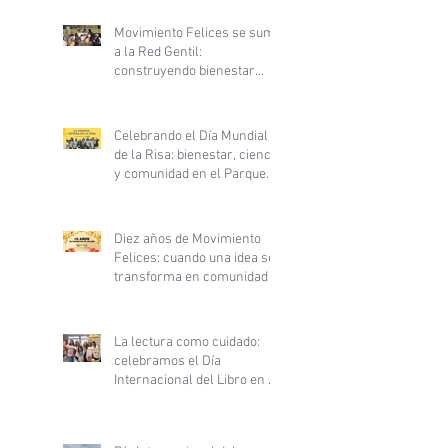
Movimiento Felices se suma
a la Red Gentil:
construyendo bienestar
desde la ciencia y la
gentileza
Celebrando el Día Mundial
de la Risa: bienestar, ciencia
y comunidad en el Parque
Inés de Suárez
Diez años de Movimiento
Felices: cuando una idea se
transforma en comunidad
La lectura como cuidado:
celebramos el Día
Internacional del Libro en el
Hospital Clínico San Borja
Arriarán