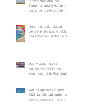
Día Internacional del
Bienestar: una invitación a
cuidar de nosotros y de
nuestras comunidades
Llevando la ciencia del
bienestar al espacio público:
una activación en Metro de
Santiago
Movimiento Felices
participa en el Festival
Internacional de Psicología
y Desarrollo Personal y
fortalece alianza con
PsyLife
World Happiness Report
2026: la felicidad comienza
cuando recuperamos el
control de nuestra vida