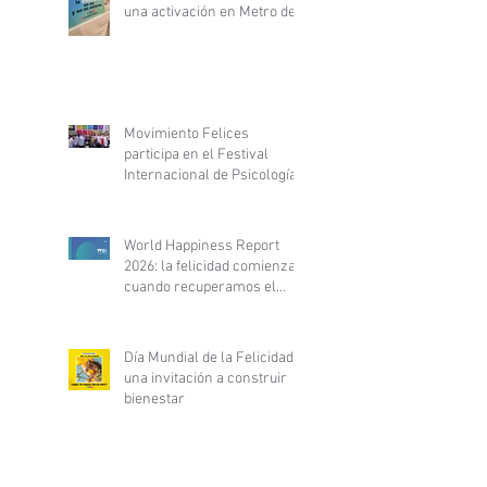
una activación en Metro de
Santiago
Movimiento Felices
participa en el Festival
Internacional de Psicología
y Desarrollo Personal y
fortalece alianza con
PsyLife
World Happiness Report
2026: la felicidad comienza
cuando recuperamos el
control de nuestra vida
Día Mundial de la Felicidad:
una invitación a construir
bienestar