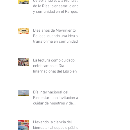
Celebrando el Día Mundial
de la Risa: bienestar, ciencia
y comunidad en el Parque
Inés de Suárez
Diez años de Movimiento
Felices: cuando una idea se
transforma en comunidad
La lectura como cuidado:
celebramos el Día
Internacional del Libro en el
Hospital Clínico San Borja
Arriarán
Día Internacional del
Bienestar: una invitación a
cuidar de nosotros y de
nuestras comunidades
Llevando la ciencia del
bienestar al espacio público: