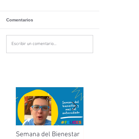
Comentarios
Escribir un comentario...
Semana del Bienestar
Feliz Día de la