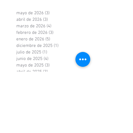
mayo de 2026
(3)
3 entradas
abril de 2026
(3)
3 entradas
marzo de 2026
(4)
4 entradas
febrero de 2026
(3)
3 entradas
enero de 2026
(5)
5 entradas
diciembre de 2025
(1)
1 entrada
julio de 2025
(1)
1 entrada
junio de 2025
(4)
4 entradas
mayo de 2025
(3)
3 entradas
abril de 2025
(3)
3 entradas
marzo de 2025
(5)
5 entradas
febrero de 2025
(1)
1 entrada
enero de 2025
(5)
5 entradas
diciembre de 2024
(6)
6 entradas
noviembre de 2024
(3)
3 entradas
octubre de 2024
(3)
3 entradas
septiembre de 2024
(3)
3 entradas
agosto de 2024
(2)
2 entradas
mayo de 2024
(2)
2 entradas