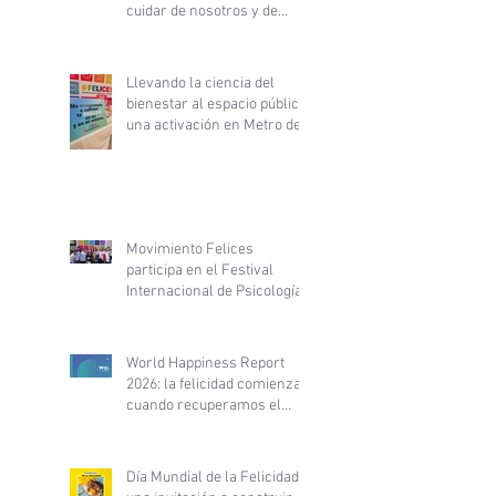
cuidar de nosotros y de
nuestras comunidades
Llevando la ciencia del
bienestar al espacio público:
una activación en Metro de
Santiago
Movimiento Felices
participa en el Festival
Internacional de Psicología
y Desarrollo Personal y
fortalece alianza con
PsyLife
World Happiness Report
2026: la felicidad comienza
cuando recuperamos el
control de nuestra vida
Día Mundial de la Felicidad: