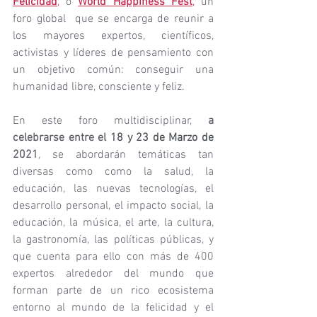
Felicidad
,
 o 
World Happiness Fest
,
 un 
foro global  que se encarga de reunir a 
los mayores expertos, científicos, 
activistas y líderes de pensamiento con 
un objetivo común: conseguir una 
humanidad libre, consciente y feliz.
En este foro multidisciplinar, 
a 
celebrarse entre el 
18 y 23 de Marzo de 
2021
, 
se abordarán temáticas tan 
diversas como como la salud, la 
educación, las nuevas tecnologías, el 
desarrollo personal, el impacto social, la 
educación, la música, el arte, la cultura, 
la gastronomía, las políticas públicas, y 
que cuenta para ello con más de 400 
expertos alrededor del mundo que 
forman parte de un rico ecosistema 
entorno al mundo de la felicidad y el 