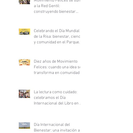
Movimiento Felices se suma
a la Red Gentil:
construyendo bienestar
desde la ciencia y la
gentileza
Celebrando el Día Mundial
de la Risa: bienestar, ciencia
y comunidad en el Parque
Inés de Suárez
Diez años de Movimiento
Felices: cuando una idea se
transforma en comunidad
La lectura como cuidado:
celebramos el Día
Internacional del Libro en el
Hospital Clínico San Borja
Arriarán
Día Internacional del
Bienestar: una invitación a