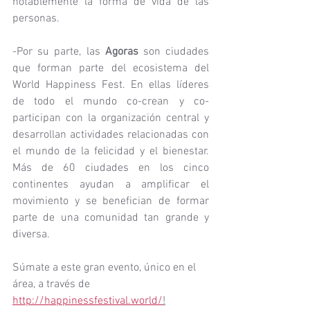
notablemente la forma de vida de las 
personas.
-Por su parte, las 
Agoras
 son ciudades 
que forman parte del ecosistema del 
World Happiness Fest. En ellas líderes 
de todo el mundo co-crean y co-
participan con la organización central y 
desarrollan actividades relacionadas con 
el mundo de la felicidad y el bienestar. 
Más de 60 ciudades en los cinco 
continentes ayudan a amplificar el 
movimiento y se benefician de formar 
parte de una comunidad tan grande y 
diversa. 
Súmate a este gran evento, único en el 
área, a través de 
http://happinessfestival.world/
!