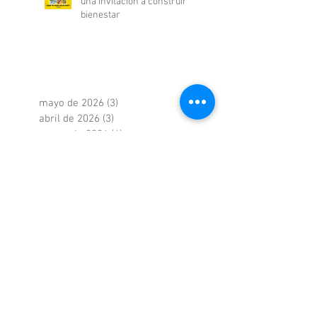
una invitación a construir
bienestar
mayo de 2026
(3)
3 entradas
abril de 2026
(3)
3 entradas
marzo de 2026
(4)
4 entradas
febrero de 2026
(3)
3 entradas
enero de 2026
(5)
5 entradas
diciembre de 2025
(1)
1 entrada
julio de 2025
(1)
1 entrada
junio de 2025
(4)
4 entradas
mayo de 2025
(3)
3 entradas
abril de 2025
(3)
3 entradas
marzo de 2025
(5)
5 entradas
febrero de 2025
(1)
1 entrada
enero de 2025
(5)
5 entradas
diciembre de 2024
(6)
6 entradas