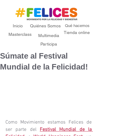
Inicio
Quiénes Somos
Qué hacemos
Tienda online
Masterclass
Multimedia
Participa
Súmate al Festival
Mundial de la Felicidad!
Como Movimiento estamos Felices de 
ser parte del 
Festival Mundial de la 